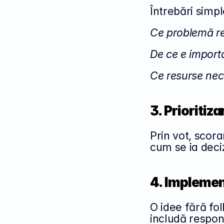
Întrebări simpl
Ce problemă re
De ce e import
Ce resurse nec
3. Prioritiz
Prin vot, scora
cum se ia deci
4. Implemen
O idee fără fol
includă respons