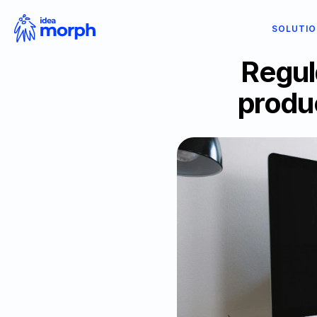
SOLUTI
Regula
produc