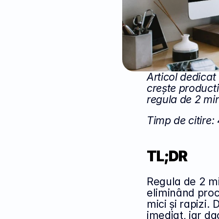
Articol dedicat
crește producti
regula de 2 mi
Timp de citire:
TL;DR
Regula de 2 min
eliminând procr
mici și rapizi.
imediat, iar d